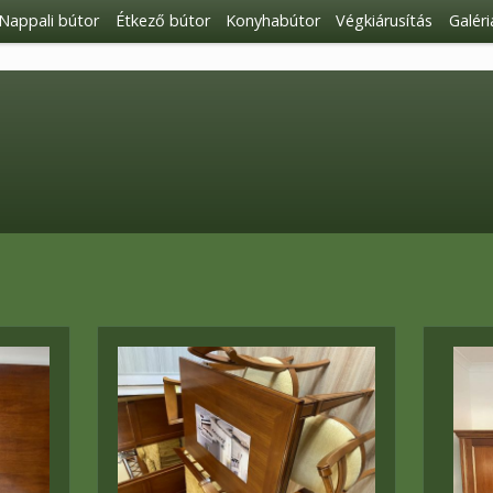
Nappali bútor
Étkező bútor
Konyhabútor
Végkiárusítás
Galéri