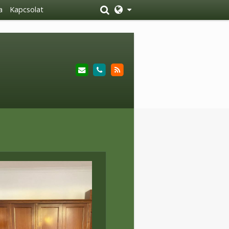
a
Kapcsolat