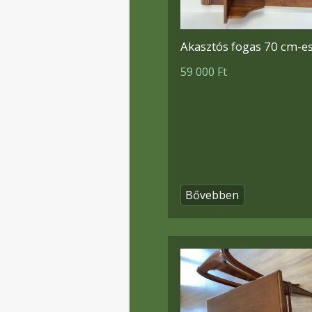
Akasztós fogas 70 cm-e
59 000 Ft
Bővebben