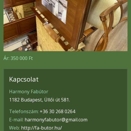
Ár:
350 000 Ft
Kapcsolat
Harmony Fabútor
1182 Budapest, Üllői út 581.
Telefonszám:
+36 30 268 0264
E-mail:
harmonyfabutor@gmail.com
Web:
http://fa-butor.hu/