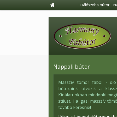
Hálószoba bútor
Na
Nappali bútor
Masszív tömör fából - dió 
bútoraink ötvözik a klass
Kínálatunkban mindenki megta
stílust. Ha igazi masszív töm
tovább keresnie!
Jöjjön el bemutatótermünkb