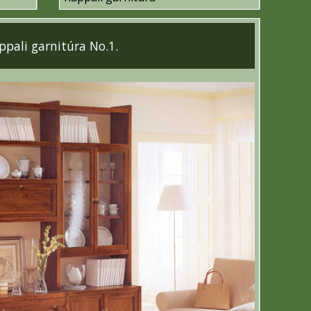
ppali garnitúra No.1.