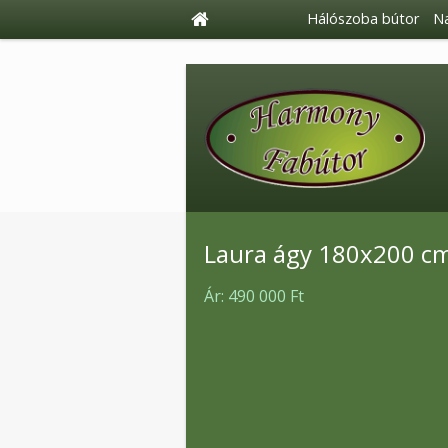
Hálószoba bútor
Na
Laura ágy 180x200 c
Ár:
490 000 Ft