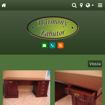
Vissza