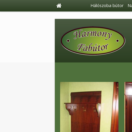
Hálószoba bútor
Na